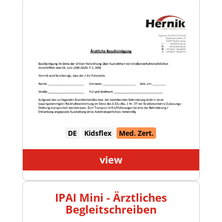
DE
Kidsflex
Med. Zert.
view
IPAI Mini - Ärztliches
Begleitschreiben