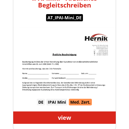
Begleitschreiben
AT_IPAI-Mini_DE
DE
IPAI Mini
Med. Zert.
view