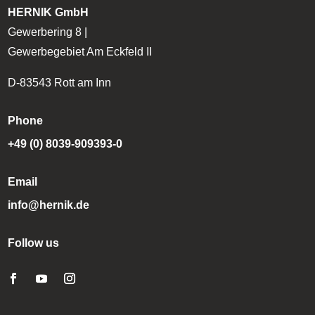
HERNIK GmbH
Gewerbering 8 |
Gewerbegebiet Am Eckfeld II
D-83543 Rott am Inn
Phone
+49 (0) 8039-909393-0
Email
info@hernik.de
Follow us