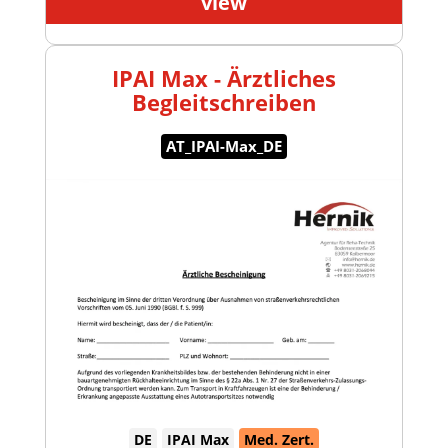
view
IPAI Max - Ärztliches
Begleitschreiben
AT_IPAI-Max_DE
DE
IPAI Max
Med. Zert.