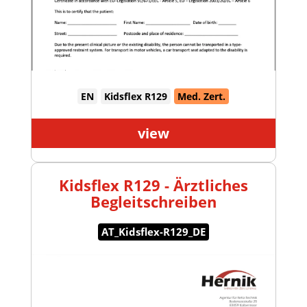
EN
Kidsflex R129
Med. Zert.
view
Kidsflex R129 - Ärztliches
Begleitschreiben
AT_Kidsflex-R129_DE