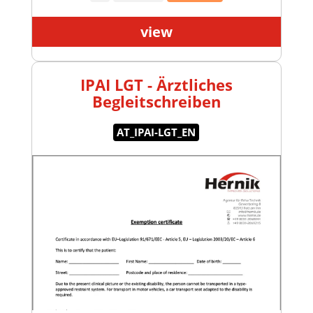
view
IPAI LGT - Ärztliches
Begleitschreiben
AT_IPAI-LGT_EN