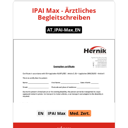
IPAI Max - Ärztliches
Begleitschreiben
AT_IPAI-Max_EN
EN
IPAI Max
Med. Zert.