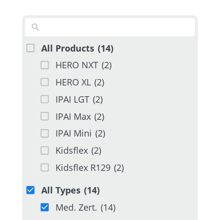
No
results
All Products
(14)
HERO NXT
(2)
HERO XL
(2)
IPAI LGT
(2)
IPAI Max
(2)
IPAI Mini
(2)
Kidsflex
(2)
Kidsflex R129
(2)
All Types
(14)
Med. Zert.
(14)