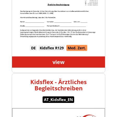
DE
Kidsflex R129
Med. Zert.
view
Kidsflex - Ärztliches
Begleitschreiben
AT_Kidsflex_EN